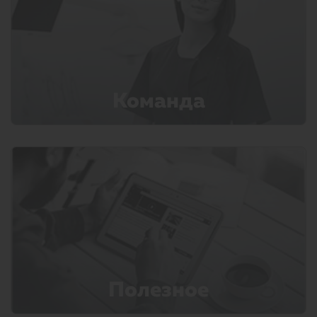
Команда
Полезное