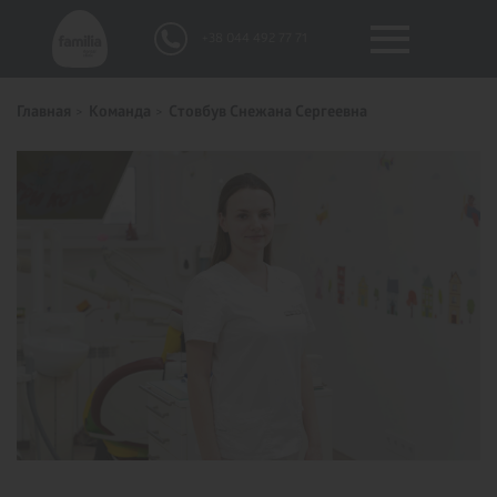
+38 044 492 77 71
Главная
Команда
Стовбув Снежана Сергеевна