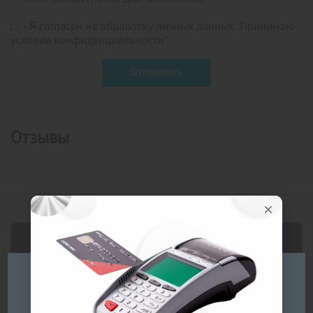
- Я согласен на обработку личных данных. Принимаю
условия конфиденциальности*
Отзывы
Будь ласка