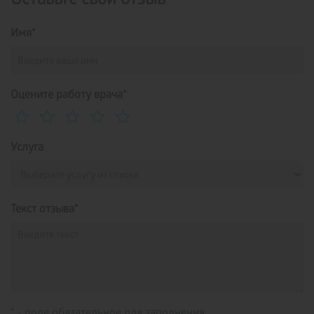
Имя*
Оцените работу врача*
Услуга
Текст отзыва*
* - поле обязательное для заполнения