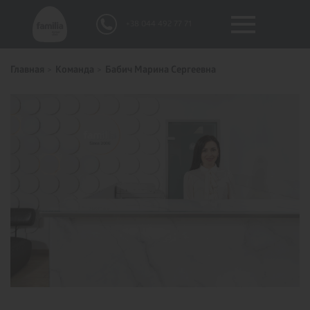
+38 044 492 77 71
Главная
Команда
Бабич Марина Сергеевна