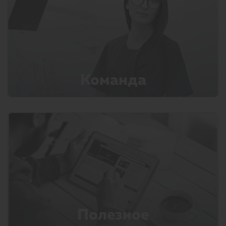
Команда
Полезное