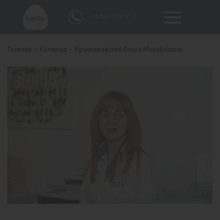
+38 044 492 77 71
Главная
Команда
Крыжановская Ольга Михайловна