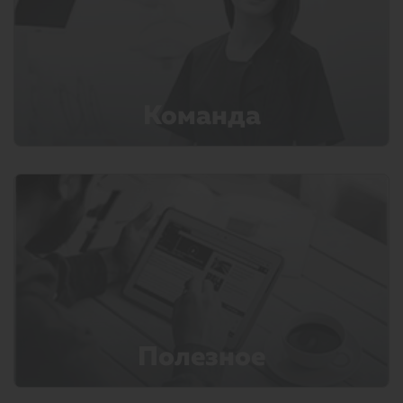
Команда
Полезное