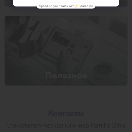
Полезное
Контакты
Стоматологическая клиника Familia Clinic