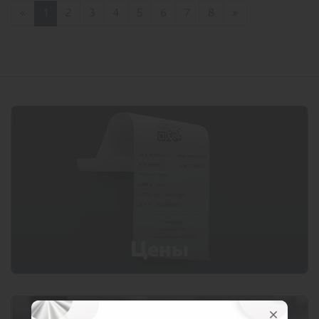
«
1
2
3
4
5
6
7
8
»
Цены