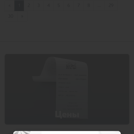
«
1
2
3
4
5
6
7
8
...
29
30
»
Цены