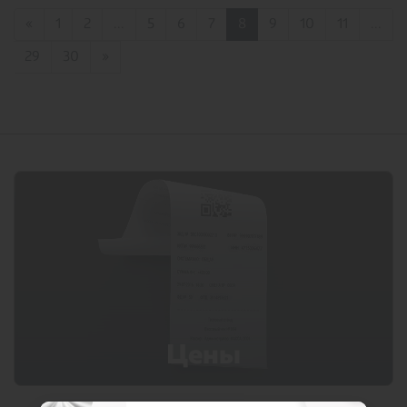
«
1
2
...
5
6
7
8
9
10
11
...
29
30
»
Цены