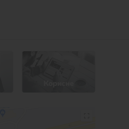
Корисне