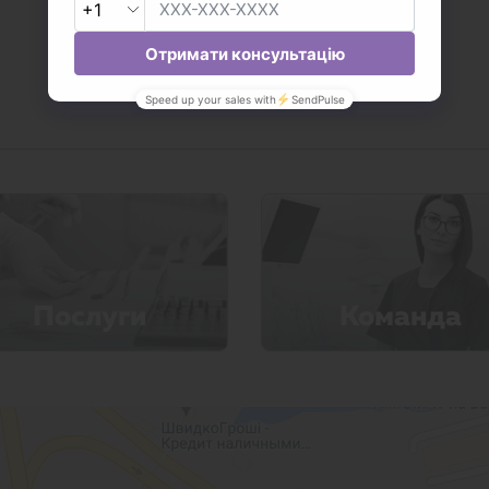
Послуги
Команда