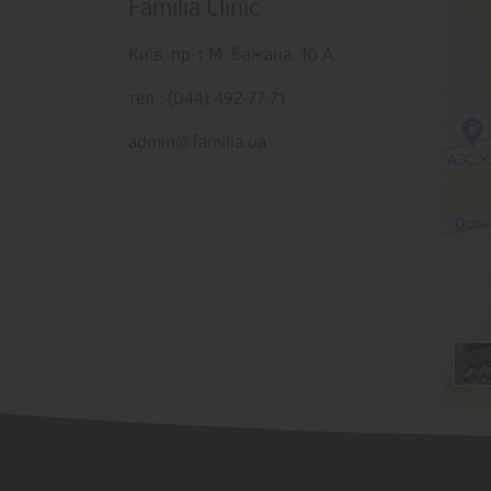
Familia Clinic
Київ,
пр-т М. Бажана, 10 А
тел.: (044) 492-77-71
admin@familia.ua