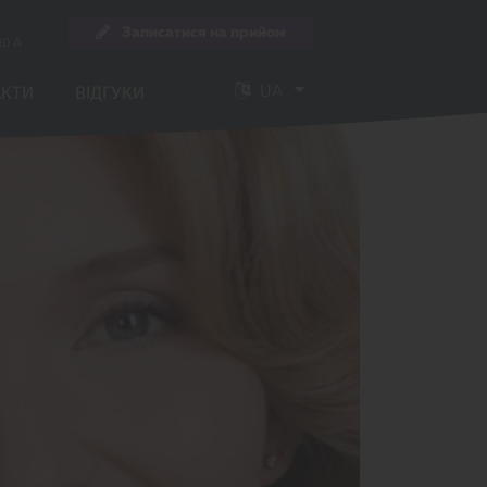
Записатися на прийом
10 А
UA
АКТИ
ВІДГУКИ