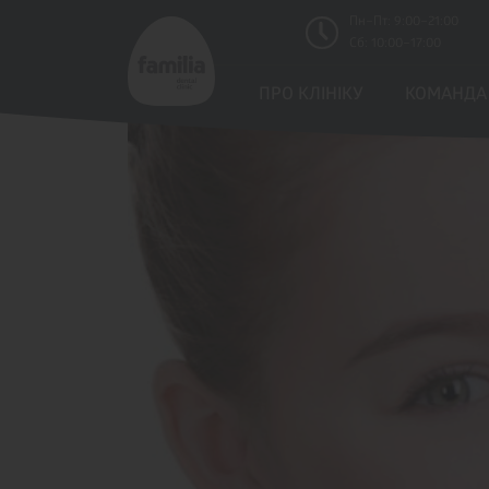
Пн–Пт: 9:00–21:00
Сб: 10:00–17:00
ПРО КЛІНIКУ
КОМАНДА