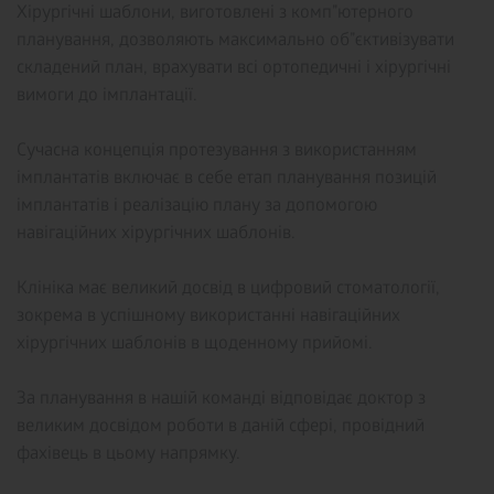
Хірургічні шаблони, виготовлені з комп”ютерного
планування, дозволяють максимально об”єктивізувати
складений план, врахувати всі ортопедичні і хірургічні
вимоги до імплантації.
Сучасна концепція протезування з використанням
імплантатів включає в себе етап планування позицій
імплантатів і реалізацію плану за допомогою
навігаційних хірургічних шаблонів.
Клініка має великий досвід в цифровий стоматології,
зокрема в успішному використанні навігаційних
хірургічних шаблонів в щоденному прийомі.
За планування в нашій команді відповідає доктор з
великим досвідом роботи в даній сфері, провідний
фахівець в цьому напрямку.