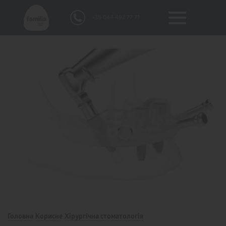
+38 044 492 77 71
Головна
Корисне
Хірургічна стоматологія