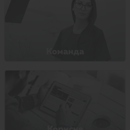
Команда
Корисне