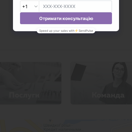
Послуги
Команда