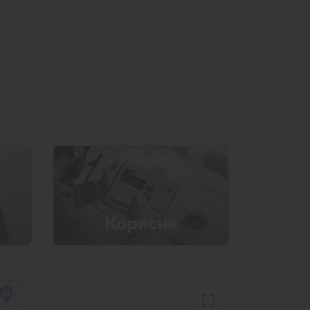
Корисне