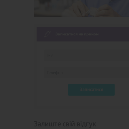
Записатися на прийом
Записатися
Залиште свій відгук